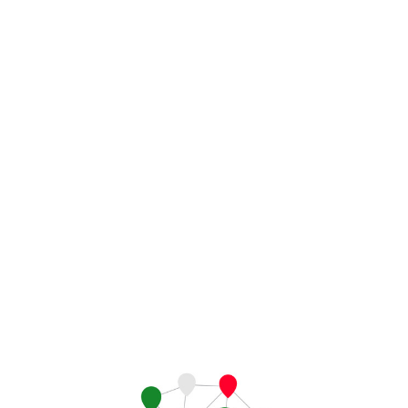
Támogass minket! – Madárbarát kert
Szeptember 2025