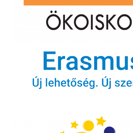
Legfrissebb híreink