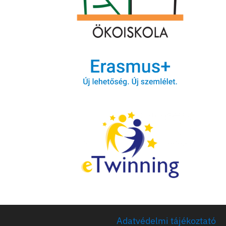
Adatvédelmi tájékoztató