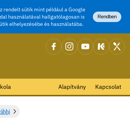
 rendelt sütik mint például a Google
dal használatával hallgatólagosan is
Rendben
ütik elhelyezésébe és használatába.
kola
Alapítvány
Kapcsolat
rábbi