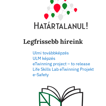
Legfrissebb híreink
Ulmi továbbképzés
ULM képzés
eTwinning project – to release
Life Skills Lab eTwinning Projekt
e-Safety