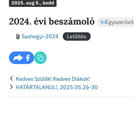
2025. aug 5., kedd
2024. évi beszámoló
Egyszerűsít
Sashegyi-2024
Letöltés
Kedves Szülők! Kedves Diákok!
HATÁRTALANUL!, 2025.05.26-30