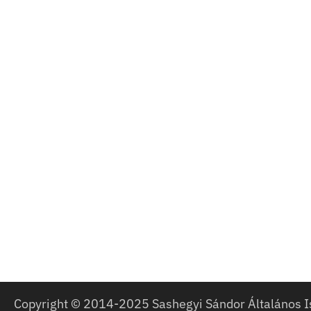
Copyright © 2014-2025 Sashegyi Sándor Általános I