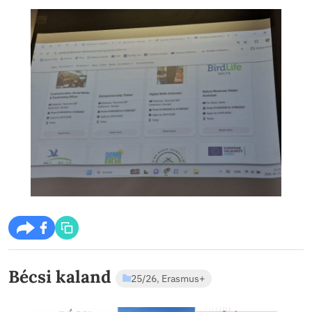
nemzetközi csapatban!”