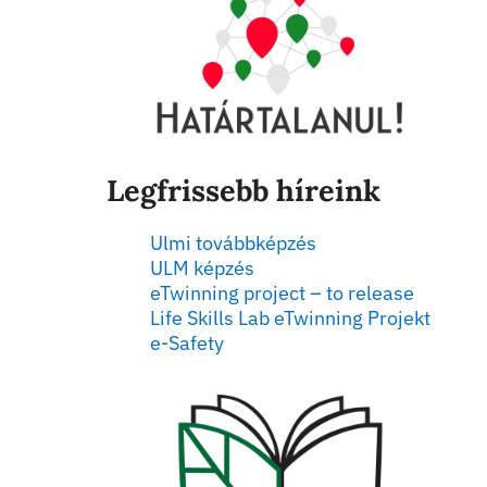
Legfrissebb híreink
Ulmi továbbképzés
ULM képzés
eTwinning project – to release
Life Skills Lab eTwinning Projekt
e-Safety