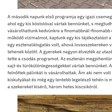
A második napunk első programja egy igazi csemege
ahol egy kis kóstolóval vártak bennünket, s megtudha
vásárolhattunk kedvünkre a finomabbnál-finomabb
működő vízimalmot, kaptunk egy kis tájékoztatást 
egy esztenalátogatás volt, ahová lovasszekereken v
tehenek között. A gyerekek nagyon élvezték az utaz
tette a csodás programot. Az esztenán megpihentün
sajt-és túrókülönlegességekkel vártak bennünket. A g
felnőttek pálinkát is vásárolhattak. Ám aki nem vol
kiskutyákat és még egy lentebb legelésző tehén is
a szekereket kísérő, három hetes kiscsikóról.