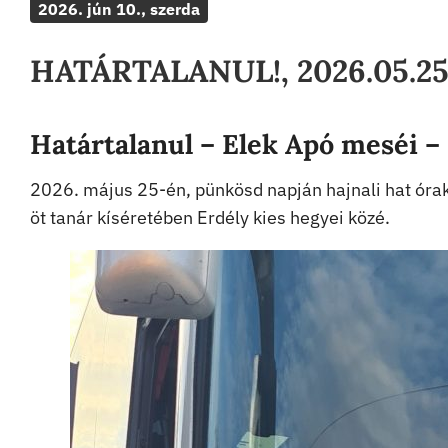
2026. jún 10., szerda
HATÁRTALANUL!, 2026.05.25
Határtalanul – Elek Apó meséi – 
2026. május 25-én, pünkösd napján hajnali hat órak
öt tanár kíséretében Erdély kies hegyei közé.