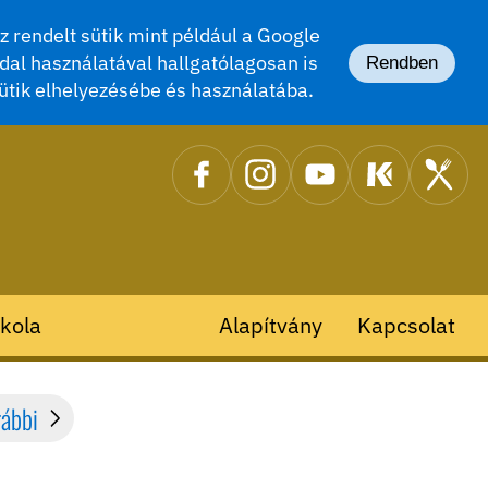
 rendelt sütik mint például a Google
dal használatával hallgatólagosan is
Rendben
ütik elhelyezésébe és használatába.
kola
Alapítvány
Kapcsolat
rábbi