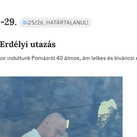
-29.
25/26
,
HATÁRTALANUL!
Erdélyi utazás
or indultunk Pomázról 40 álmos, ám lelkes és kíváncsi 