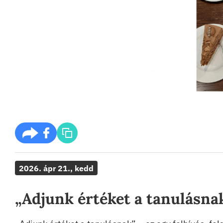
2026. ápr 21., kedd
„Adjunk értéket a tanulásna