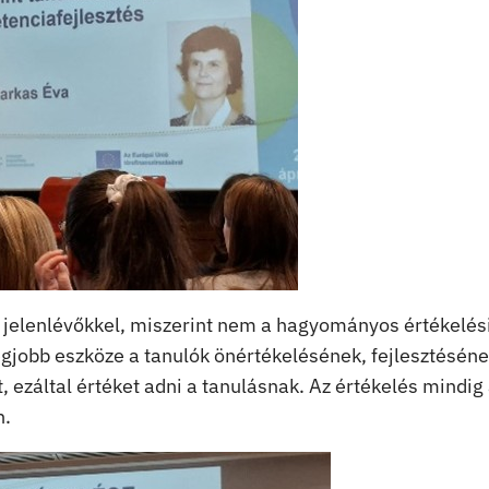
 jelenlévőkkel, miszerint nem a hagyományos értékelés
egjobb eszköze a tanulók önértékelésének, fejlesztéséne
ezáltal értéket adni a tanulásnak. Az értékelés mindig
n.