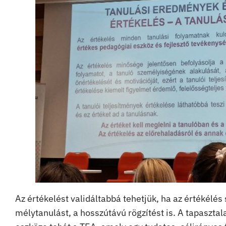
Az értékelést validáltabbá tehetjük, ha az értékélé
mélytanulást, a hosszútávú rögzítést is. A tapaszta