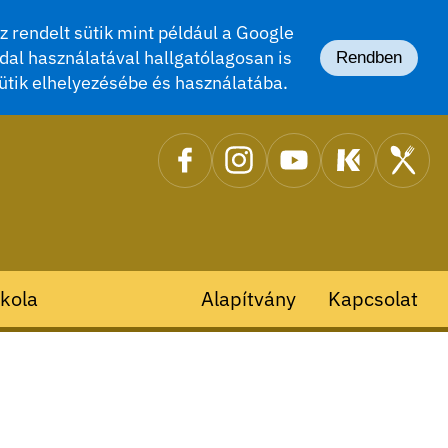
 rendelt sütik mint például a Google
dal használatával hallgatólagosan is
Rendben
ütik elhelyezésébe és használatába.
kola
Alapítvány
Kapcsolat