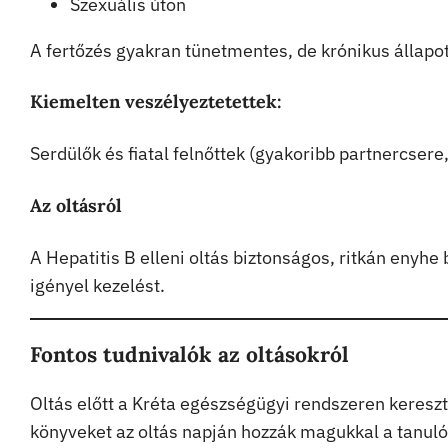
Szexuális úton
A fertőzés gyakran tünetmentes, de krónikus állapo
Kiemelten veszélyeztetettek:
Serdülők és fiatal felnőttek (gyakoribb partnercsere,
Az oltásról
A Hepatitis B elleni oltás biztonságos, ritkán enyhe
igényel kezelést.
Fontos tudnivalók az oltásokról
Oltás előtt a Kréta egészségügyi rendszeren keresztü
könyveket az oltás napján hozzák magukkal a tanuló