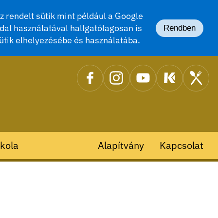
 rendelt sütik mint például a Google
dal használatával hallgatólagosan is
Rendben
ütik elhelyezésébe és használatába.
kola
Alapítvány
Kapcsolat