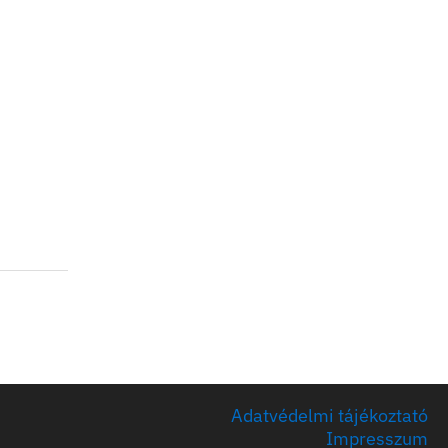
Adatvédelmi tájékoztató
Impresszum