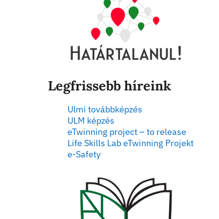
Legfrissebb híreink
Ulmi továbbképzés
ULM képzés
eTwinning project – to release
Life Skills Lab eTwinning Projekt
e-Safety