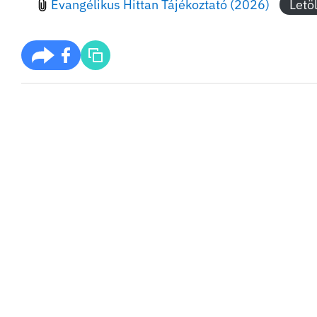
Evangélikus Hittan Tájékoztató (2026)
Letö