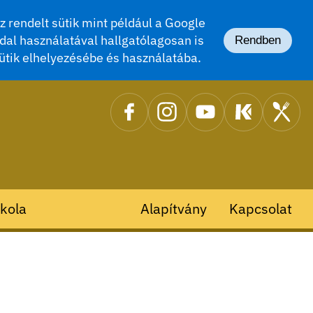
 rendelt sütik mint például a Google
dal használatával hallgatólagosan is
Rendben
ütik elhelyezésébe és használatába.
kola
Alapítvány
Kapcsolat