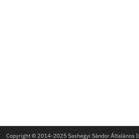
Copyright © 2014-2025 Sashegyi Sándor Általános I