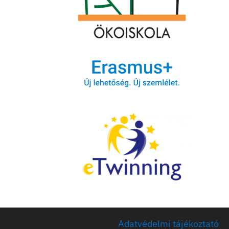
Adatvédelmi tájékoztató