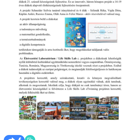
2026. máj 14., csütörtök
„Elindult az iskolánkban az
Életvezetési Laboratórium