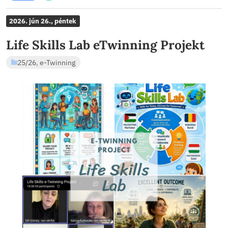
2026. jún 26., péntek
Life Skills Lab eTwinning Pro
25/26
,
e-Twinning