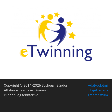
Legfrissebb híreink