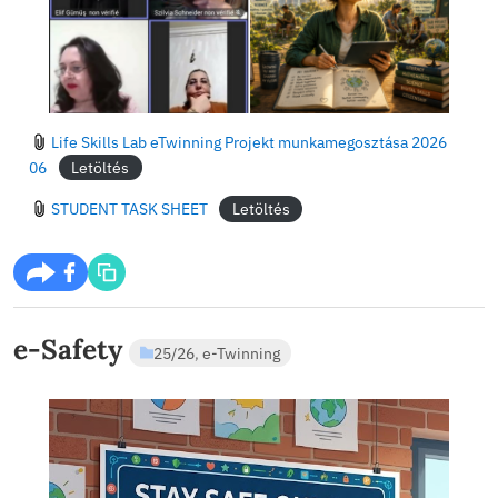
2026. jún 26., péntek