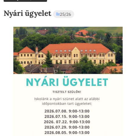
SASHEGYI
Hírek
ÁLTALÁNOS ISK
2026. jún 24., szerda
Nyári ügyelet
25/26