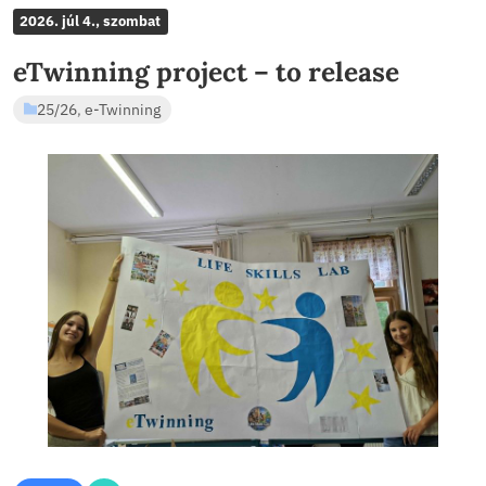
2026. júl 13., hétfő