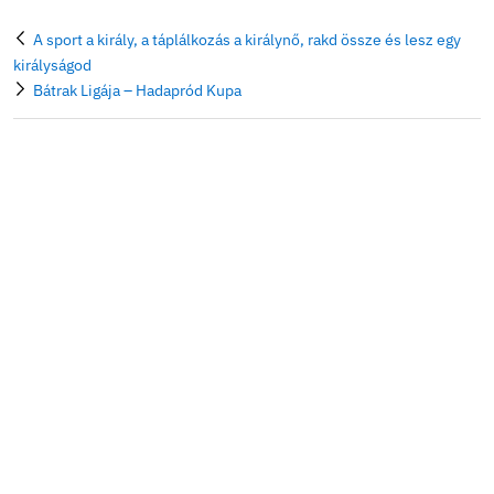
A sport a király, a táplálkozás a királynő, rakd össze 
királyságod
Bátrak Ligája – Hadapród Kupa