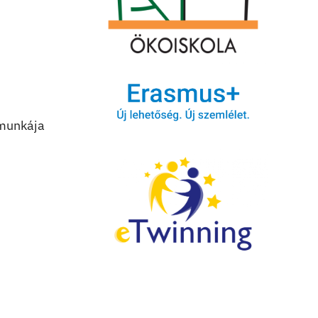
 munkája