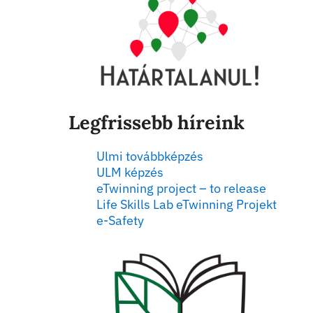
Legfrissebb híreink
Ulmi továbbképzés
ULM képzés
eTwinning project – to release
Life Skills Lab eTwinning Projekt
e-Safety