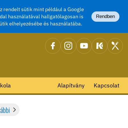
 rendelt sütik mint például a Google
dal használatával hallgatólagosan is
Rendben
ütik elhelyezésébe és használatába.
kola
Alapítvány
Kapcsolat
rábbi