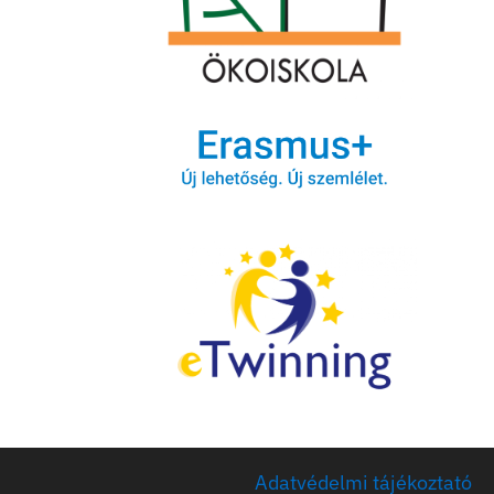
Adatvédelmi tájékoztató