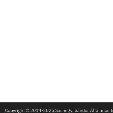
Copyright © 2014-2025 Sashegyi Sándor Általános I