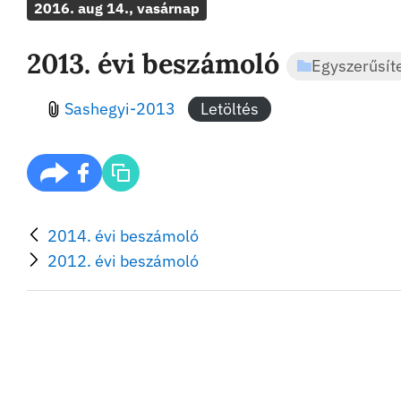
2016. aug 14., vasárnap
2013. évi beszámoló
Egyszerűsít
Sashegyi-2013
Letöltés
2014. évi beszámoló
2012. évi beszámoló