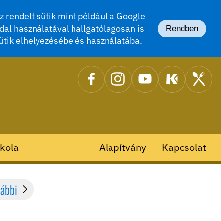
 rendelt sütik mint például a Google
dal használatával hallgatólagosan is
Rendben
ütik elhelyezésébe és használatába.
kola
Alapítvány
Kapcsolat
rábbi