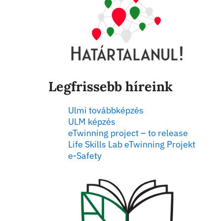
Legfrissebb híreink
Ulmi továbbképzés
ULM képzés
eTwinning project – to release
Life Skills Lab eTwinning Projekt
e-Safety