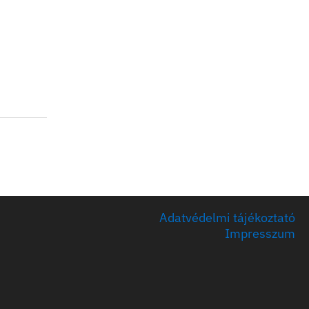
Adatvédelmi tájékoztató
Impresszum