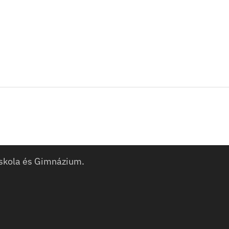
skola és Gimnázium.