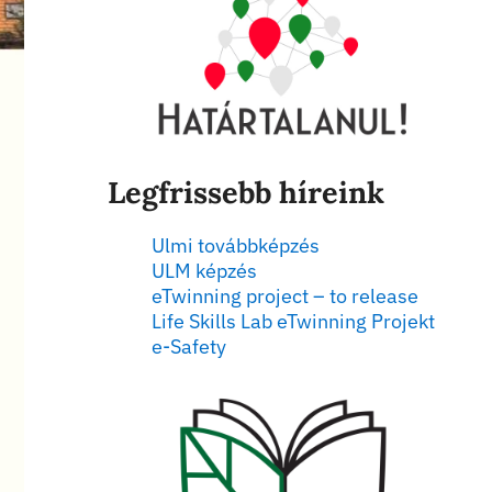
Legfrissebb híreink
Ulmi továbbképzés
ULM képzés
eTwinning project – to release
Life Skills Lab eTwinning Projekt
e-Safety