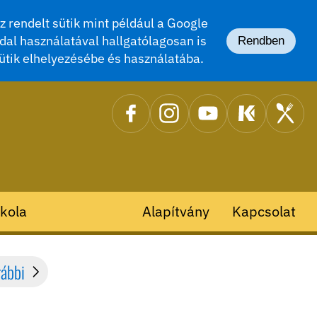
 rendelt sütik mint például a Google
dal használatával hallgatólagosan is
Rendben
ütik elhelyezésébe és használatába.
kola
Alapítvány
Kapcsolat
rábbi