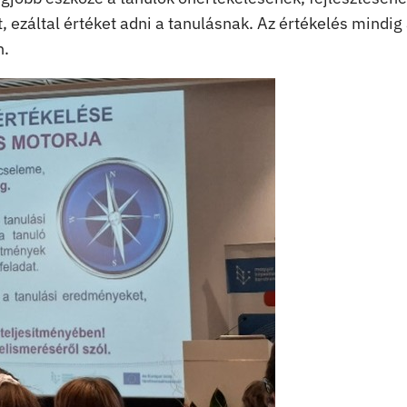
ezáltal értéket adni a tanulásnak. Az értékelés mindig
n.