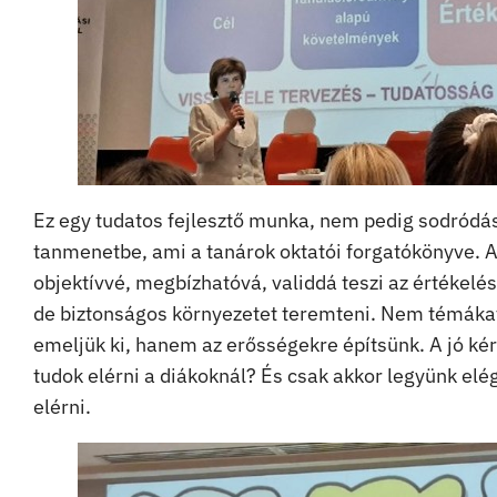
Ez egy tudatos fejlesztő munka, nem pedig sodródás. 
tanmenetbe, ami a tanárok oktatói forgatókönyve. A 
objektívvé, megbízhatóvá, validdá teszi az értékelé
de biztonságos környezetet teremteni. Nem témáka
emeljük ki, hanem az erősségekre építsünk. A jó kér
tudok elérni a diákoknál? És csak akkor legyünk el
elérni.