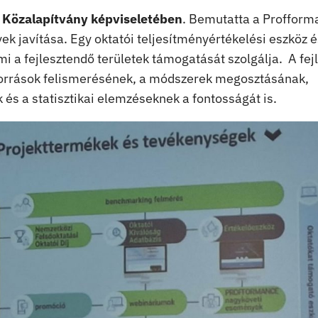
Közalapítvány képviseletében
. Bemutatta a Profform
k javítása. Egy oktatói teljesítményértékelési eszköz é
i a fejlesztendő területek támogatását szolgálja. A fej
őforrások felismerésének, a módszerek megosztásának,
s a statisztikai elemzéseknek a fontosságát is.