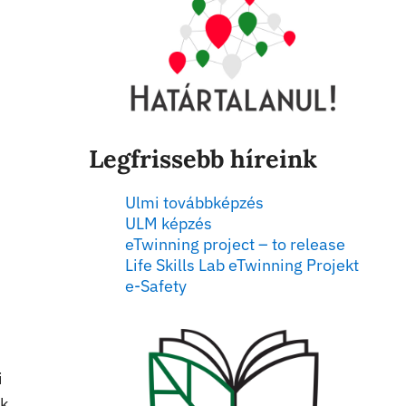
Legfrissebb híreink
Ulmi továbbképzés
ULM képzés
eTwinning project – to release
Life Skills Lab eTwinning Projekt
e-Safety
i
k,