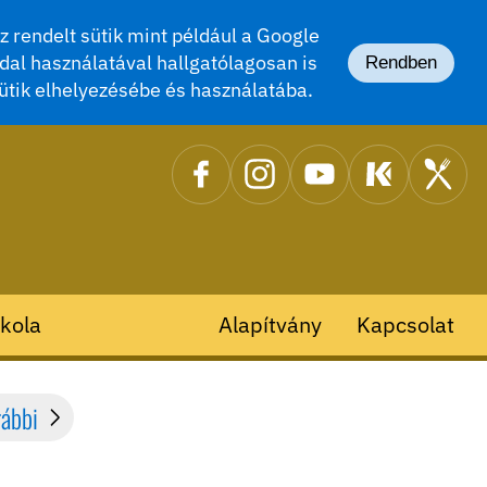
 rendelt sütik mint például a Google
dal használatával hallgatólagosan is
Rendben
ütik elhelyezésébe és használatába.
kola
Alapítvány
Kapcsolat
rábbi