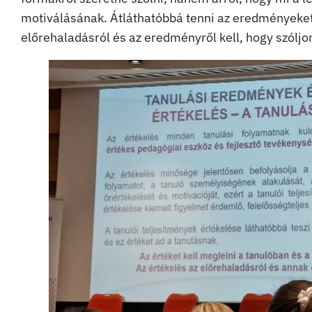
motiválásának. Átláthatóbbá tenni az eredményeket, 
előrehaladásról és az eredményről kell, hogy szóljo